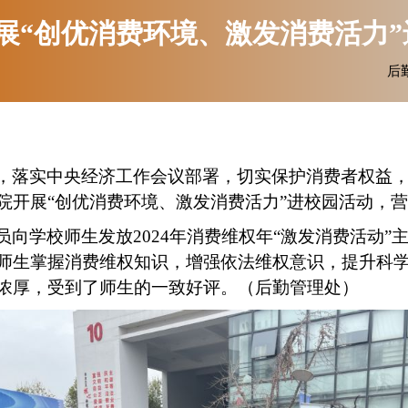
展“创优消费环境、激发消费活力”
后勤
，落实中央经济工作会议部署，切实保护消费者权益
院开展“创优消费环境、激发消费活力”进校园活动，
员向学校师生发放
2024
年消费维权年“激发消费活动”
师生掌握消费维权知识，增强依法维权意识，提升科
浓厚，受到了师生的一致好评。（后勤管理处）