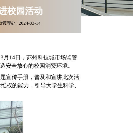
进校园活动
管理处 | 2024-03-14
，
3
月
14
日，苏州科技城市场监管
营造安全放心的校园消费环境。
主题宣传手册，普及和宣讲此次活
学维权的能力，引导大学生科学、